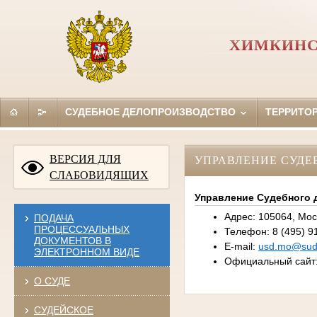
ХИМКИНС
СУДЕБНОЕ ДЕЛОПРОИЗВОДСТВО
ТЕРРИТО
ВЕРСИЯ ДЛЯ
УПРАВЛЕНИЕ СУДЕ
СЛАБОВИДЯЩИХ
Управление Судебного 
Адрес: 105064, Мос
ПОДАЧА
ПРОЦЕССУАЛЬНЫХ
Телефон: 8 (495) 9
ДОКУМЕНТОВ В
E-mail:
usd.mo@sudr
ЭЛЕКТРОННОМ ВИДЕ
Официальный сайт
О СУДЕ
СУДЕЙСКОЕ