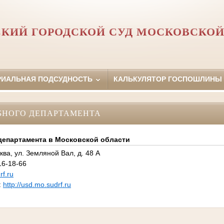
КИЙ ГОРОДСКОЙ СУД МОСКОВСКОЙ
РИАЛЬНАЯ ПОДСУДНОСТЬ
КАЛЬКУЛЯТОР ГОСПОШЛИНЫ
БНОГО ДЕПАРТАМЕНТА
департамента в Московской области
ква, ул. Земляной Вал, д. 48 А
16-18-66
f.ru
:
http://usd.mo.sudrf.ru