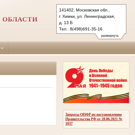
141402, Московская обл.,
г. Химки, ул. Ленинградская,
 ОБЛАСТИ
д. 13 Б
Тел.: 8(498)691-35-16
himki.mo@sudrf.ru
развернуть
Запросы ОПФР по постановлению
Правительства РФ от 28.06.2021 №
1037